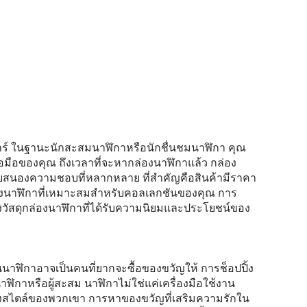
Γ
ลลาร์ ในฐานะนักสะสมนาฬิกาหรือนักชื่นชมนาฬิกา คุณ
้อมือของคุณ ถึงเวลาที่จะหากล่องนาฬิกาแล้ว กล่อง
่อตอบสนองความชอบที่หลากหลาย ที่สำคัญคือสินค้ามีราคา
กล่องนาฬิกาที่เหมาะสมสำหรับคอลเลกชันของคุณ การ
มาแบ่งวัสดุกล่องนาฬิกาที่ได้รับความนิยมและประโยชน์ของ
นนาฬิกาอาจเป็นคนที่ยากจะซื้อของขวัญให้ การช็อปปิ้ง
ิกาหรือผู้สะสม นาฬิกาไม่ใช่แค่เครื่องมือใช้งาน
ของสไตล์ของพวกเขา การหาของขวัญที่เสริมความรักใน