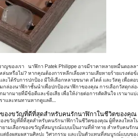
้เชี่ยวชาญของเรา นาฬิกา Patek Philippe อาจมีราคาหลายหมื่นดอ
ือหล่นหรือไม่? หากคุณต้องการหลีกเลี่ยงความเสียหายร้ายแรงต่อข
ียบ และได้รับการปกป้อง มีให้เลือกหลายขนาด สไตล์ และวัสดุ เพื
วบรวมกล่องนาฬิกาชั้นนำเพื่อปกป้องนาฬิกาของคุณ การเลือกวัสดุ
วเลือกมากมายที่มีข้อดีและข้อเสีย เพื่อให้ง่ายต่อการตัดสินใจ เรา
ูหราและทนทานหากดูแลดี...
ของขวัญที่ดีที่สุดสำหรับคนรักนาฬิกาในชีวิตของคุณ
องขวัญที่ดีที่สุดสำหรับคนรักนาฬิกาในชีวิตของคุณ ผู้ที่หลงใหลใ
ยามเลือกของขวัญที่สมบูรณ์แบบเป็นงานที่ท้าทาย สำหรับคนรักนาฬ
้น แต่ยังผสมผสานศิลปะ วิศวกรรม และเป็นตัวแทนที่สมบูรณ์แบบ