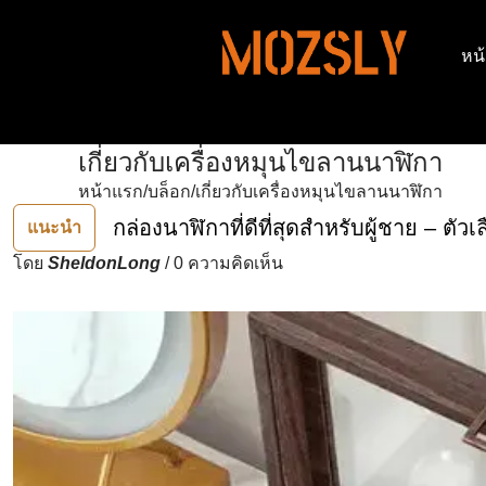
ข้ามไปยังเนื้อหา
หน
เกี่ยวกับเครื่องหมุนไขลานนาฬิกา
หน้าแรก
/
บล็อก
/
เกี่ยวกับเครื่องหมุนไขลานนาฬิกา
กล่องนาฬิกาที่ดีที่สุดสำหรับผู้ชาย – ตัว
แนะนำ
โดย
SheldonLong
/
0 ความคิดเห็น