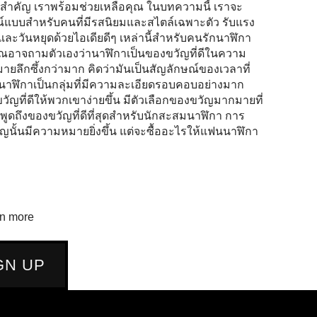
ิ่งสำคัญ เราพร้อมช่วยเหลือคุณ ในบทความนี้ เราจะ
รณ์แบบสำหรับคนที่มีรสนิยมและสไตล์เฉพาะตัว รับแรง
ละวันหยุดด้วยไอเดียดีๆ เหล่านี้สำหรับคนรักนาฬิกา
ณอาจถามตัวเองว่านาฬิกาเป็นของขวัญที่ดีในความ
ลึกซึ้งกว่ามาก คิดว่ามันเป็นสัญลักษณ์ของเวลาที่
าฬิกาเป็นกลุ่มที่มีความละเอียดรอบคอบอย่างมาก
ที่ดีให้พวกเขาง่ายขึ้น มีตัวเลือกของขวัญมากมายที่
ูดถึงของขวัญที่ดีที่สุดสำหรับนักสะสมนาฬิกา การ
้นมีความหมายยิ่งขึ้น แต่จะซื้ออะไรให้แฟนนาฬิกา
rn more
GN UP