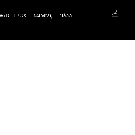
WATCH BOX
หมวดหมู่
บล็อก