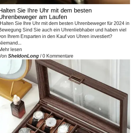
Halten Sie Ihre Uhr mit dem besten
Uhrenbeweger am Laufen
Halten Sie Ihre Uhr mit dem besten Uhrenbeweger für 2024 in
Bewegung Sind Sie auch ein Uhrenliebhaber und haben viel
von Ihrem Ersparten in den Kauf von Uhren investiert?
Niemand...
Mehr lesen
Von
SheldonLong
/
0 Kommentare