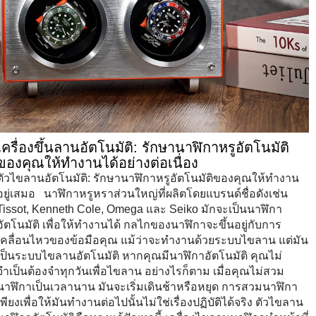
เครื่องขึ้นลานอัตโนมัติ: รักษานาฬิกาหรูอัตโนมัติ
ของคุณให้ทำงานได้อย่างต่อเนื่อง
ตัวไขลานอัตโนมัติ: รักษานาฬิกาหรูอัตโนมัติของคุณให้ทำงาน
อยู่เสมอ นาฬิกาหรูหราส่วนใหญ่ที่ผลิตโดยแบรนด์ชื่อดังเช่น
Tissot, Kenneth Cole, Omega และ Seiko มักจะเป็นนาฬิกา
อัตโนมัติ เพื่อให้ทำงานได้ กลไกของนาฬิกาจะขึ้นอยู่กับการ
เคลื่อนไหวของข้อมือคุณ แม้ว่าจะทำงานด้วยระบบไขลาน แต่มัน
เป็นระบบไขลานอัตโนมัติ หากคุณมีนาฬิกาอัตโนมัติ คุณไม่
จำเป็นต้องจำทุกวันเพื่อไขลาน อย่างไรก็ตาม เมื่อคุณไม่สวม
นาฬิกาเป็นเวลานาน มันจะเริ่มเดินช้าหรือหยุด การสวมนาฬิกา
เพียงเพื่อให้มันทำงานต่อไปนั้นไม่ใช่เรื่องปฏิบัติได้จริง ตัวไขลาน