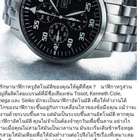
ธีรักษานาฬิกาหรูอัตโนมัติของคุณให้ดูดีที่สุด？ นาฬิกาหรูส่วน
ญ่ที่ผลิตโดยแบรนด์ที่มีชื่อเสียงเช่น Tissot, Kenneth Cole,
ega และ Seiko มักจะเป็นนาฬิกาอัตโนมัติ เพื่อให้ทำงานได้
ไกของนาฬิกาจะขึ้นอยู่กับการเคลื่อนไหวของข้อมือคุณ แม้ว่าจะ
งานด้วยระบบขึ้นลาน แต่มันเป็นระบบขึ้นลานอัตโนมัติ หากคุณ
นาฬิกาอัตโนมัติ คุณไม่จำเป็นต้องจำทุกวันเพื่อขึ้นลาน อย่างไร
ตามเมื่อคุณไม่สวมใส่มันเป็นเวลานาน มันจะเริ่มเดินช้าหรือหยุด
รสวมใส่มันเพียงเพื่อให้มันทำงานต่อไปจึงไม่ใช่เรื่องที่เหมาะสม